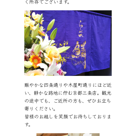
く所存でございます。
賑やかな四条通りや木屋町通りにほど近
い、静かな路地に佇む京都三条店。観光
の途中でも、ご近所の方も、ぜひお立ち
寄りください。
皆様のお越しを笑顔でお待ちしておりま
す。