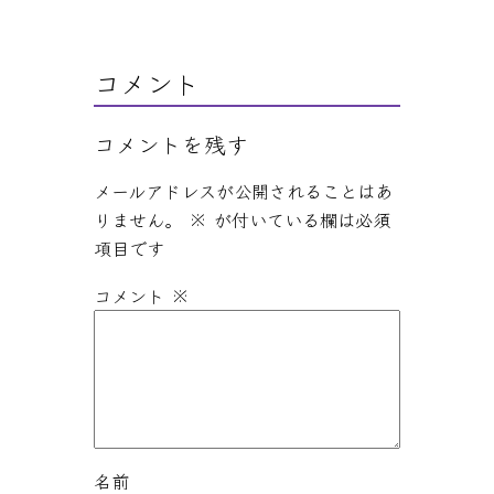
k
er
コメント
コメントを残す
メールアドレスが公開されることはあ
りません。
※
が付いている欄は必須
項目です
コメント
※
名前