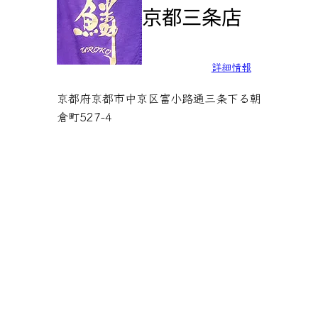
京都三条店
詳細情報
京都府京都市中京区富小路通三条下る朝
倉町527-4