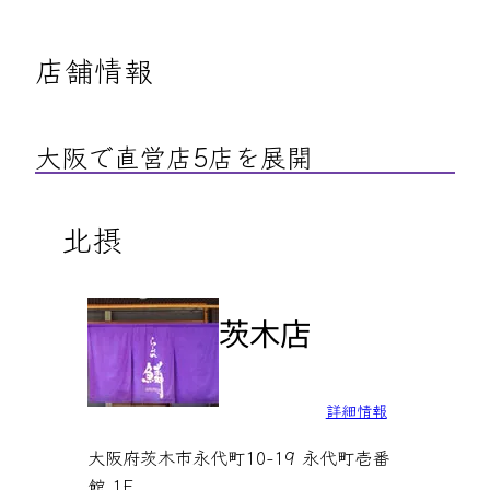
店舗情報
大阪で直営店5店を展開
北摂
茨木店
詳細情報
大阪府茨木市永代町10-19 永代町壱番
館 1F