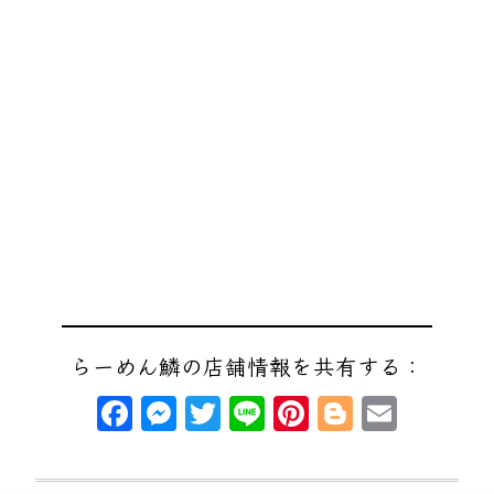
らーめん鱗の店舗情報を共有する：
Facebook
Messenger
Twitter
Line
Pinterest
Blogger
Email