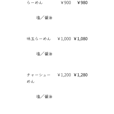
らーめん
￥900
￥980
塩／醤油
味玉らーめん
￥1,000
￥1,080
塩／醤油
チャーシュー
￥1,200
￥1,280
めん
塩／醤油