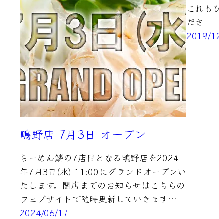
これも
ださ…
2019/1
鴫野店 7月3日 オープン
らーめん鱗の7店目となる鴫野店を2024
年7月3日(水) 11:00にグランドオープンい
たします。開店までのお知らせはこちらの
ウェブサイトで随時更新していきます…
2024/06/17