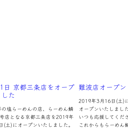
21日 京都三条店をオープ
難波店オープン
ました
2019年3月16日(
祥の塩らーめんの店、らーめん鱗
オープンいたしまし
号店となる京都三条店を2019年
いつも応援してくだ
1日(土)にオープンいたしました。
これからもらーめん