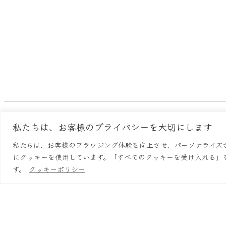
私たちは、お客様のプライバシーを大切にします
らーめん鱗
店舗情
私たちは、お客様のブラウジング体験を向上させ、パーソナライズ
にクッキーを使用しています。「すべてのクッキーを受け入れる」
す。
クッキーポリシー