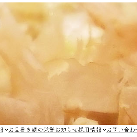
報
お品書き
鱗の栄誉
お知らせ
採用情報
お問い合わ