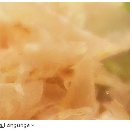
せ
Language