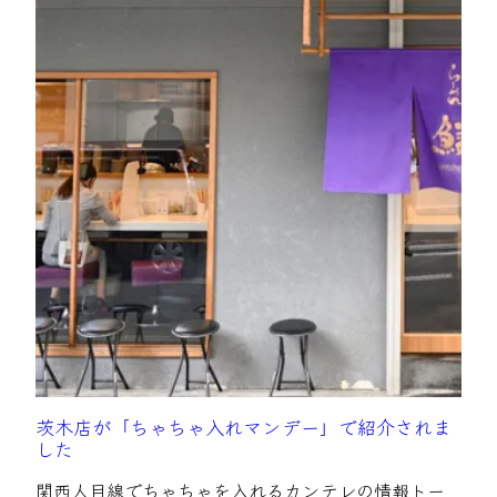
茨木店が「ちゃちゃ入れマンデー」で紹介されま
した
関西人目線でちゃちゃを入れるカンテレの情報トー