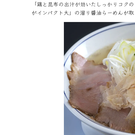
「鶏と昆布の出汁が効いたしっかりコクの
がインパクト大」の溜り醬油らーめんが取