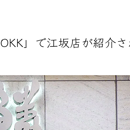
TOKK」で江坂店が紹介