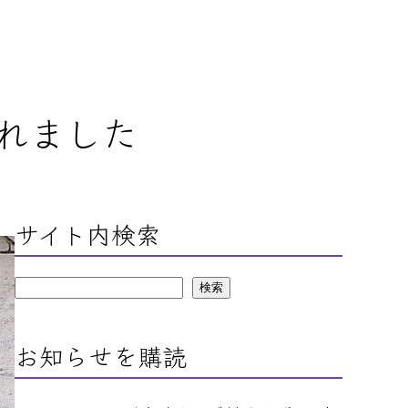
されました
サイト内検索
検
検索
索
お知らせを購読