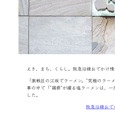
えき、まち、くらし。阪急沿線おでかけ情
「激戦区の江坂でラーメン。“究極のラーメ
事の中で「“鶏節”が躍る塩ラーメンは、
した。
阪急沿線おで