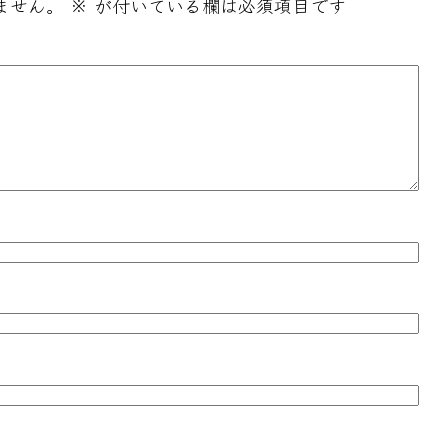
ません。
※
が付いている欄は必須項目です