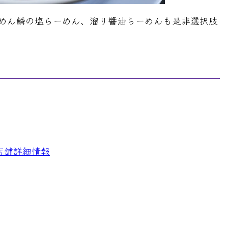
めん鱗の塩らーめん、溜り醬油らーめんも是非選択肢
店舗詳細情報