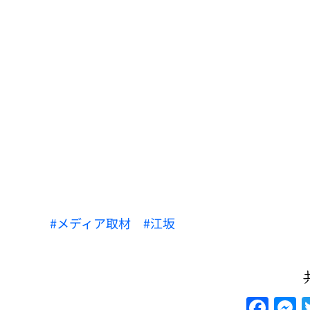
メディア取材
江坂
F