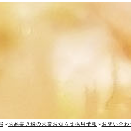
報
お品書き
鱗の栄誉
お知らせ
採用情報
お問い合わ