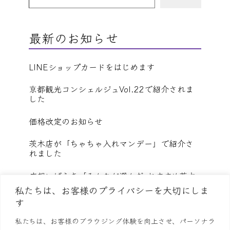
最新のお知らせ
LINEショップカードをはじめます
京都観光コンシェルジュVol.22で紹介されま
した
価格改定のお知らせ
茨木店が「ちゃちゃ入れマンデー」で紹介さ
れました
広報いばらき「みんなが選んだ おすすめ茨木
グルメ」に選ばれました
私たちは、お客様のプライバシーを大切にしま
す
すべてのお知らせを見る
私たちは、お客様のブラウジング体験を向上させ、パーソナラ