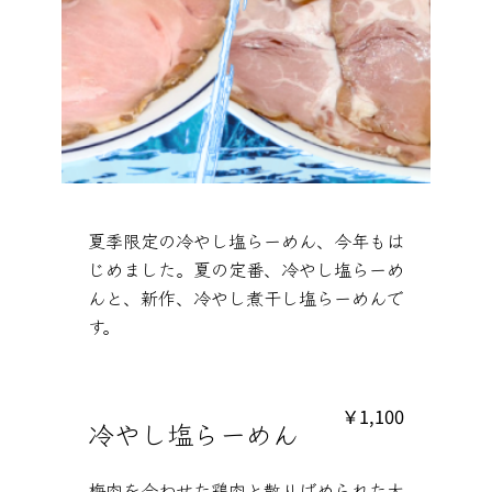
夏季限定の冷やし塩らーめん、今年もは
じめました。夏の定番、冷やし塩らーめ
んと、新作、冷やし煮干し塩らーめんで
す。
￥1,100
冷やし塩らーめん
梅肉を合わせた鶏肉と散りばめられた大