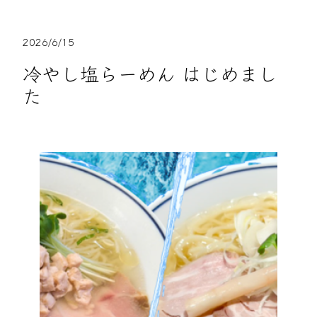
2026/6/15
冷やし塩らーめん はじめまし
た