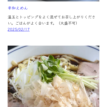
辛和えめん
温玉とトッピングをよく混ぜてお召し上がりくださ
い。ごはんがよく合います。（大盛不可）
2025/02/17