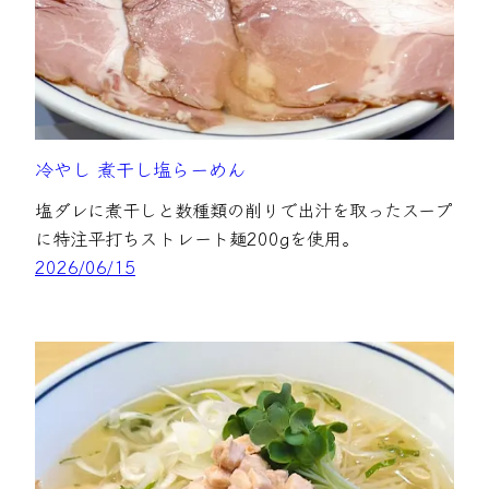
冷やし 煮干し塩らーめん
塩ダレに煮干しと数種類の削りで出汁を取ったスープ
に特注平打ちストレート麺200gを使用。
2026/06/15