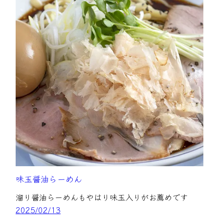
味玉醤油らーめん
溜り醤油らーめんもやはり味玉入りがお薦めです
2025/02/13