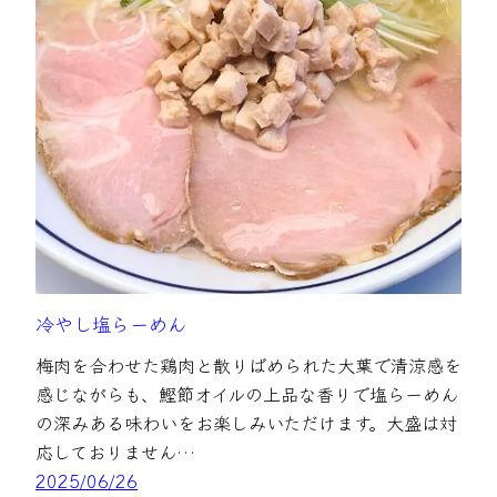
冷やし塩らーめん
梅肉を合わせた鶏肉と散りばめられた大葉で清涼感を
感じながらも、鰹節オイルの上品な香りで塩らーめん
の深みある味わいをお楽しみいただけます。大盛は対
応しておりません…
2025/06/26