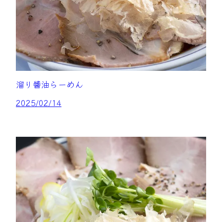
溜り醬油らーめん
2025/02/14