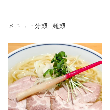
メニュー分類:
麺類