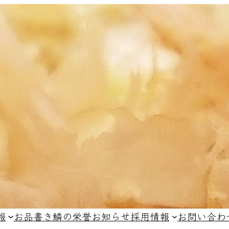
報
お品書き
鱗の栄誉
お知らせ
採用情報
お問い合わ