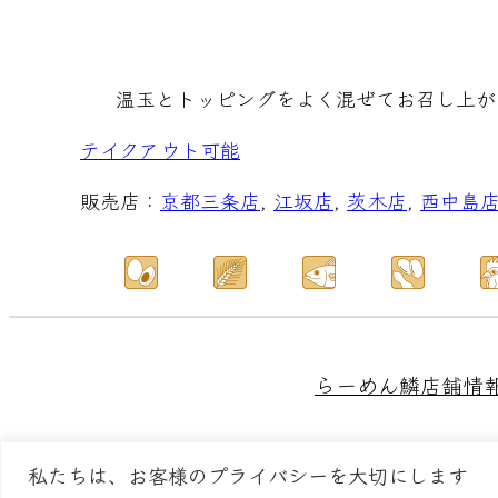
温玉とトッピングをよく混ぜてお召し上が
テイクアウト可能
販売店：
京都三条店
, 
江坂店
, 
茨木店
, 
西中島
らーめん鱗
店舗情
私たちは、お客様のプライバシーを大切にします