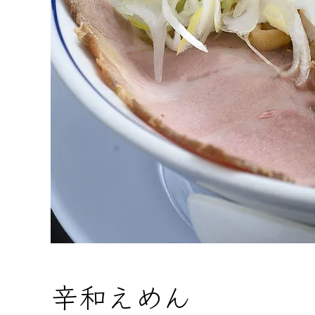
辛和えめん