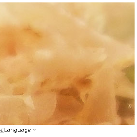
せ
Language