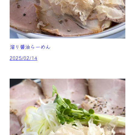
溜り醬油らーめん
2025/02/14