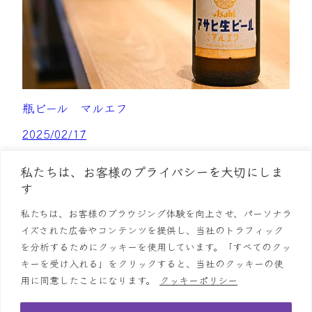
瓶ビール マルエフ
2025/02/17
私たちは、お客様のプライバシーを大切にしま
瓶ビール アサヒスーパードライ
す
2025/02/17
私たちは、お客様のブラウジング体験を向上させ、パーソナラ
イズされた広告やコンテンツを提供し、当社のトラフィック
を分析するためにクッキーを使用しています。「すべてのクッ
キーを受け入れる」をクリックすると、当社のクッキーの使
用に同意したことになります。
クッキーポリシー