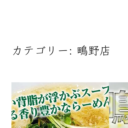
カテゴリー:
鴫野店