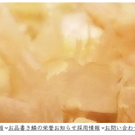
報
お品書き
鱗の栄誉
お知らせ
採用情報
お問い合わ