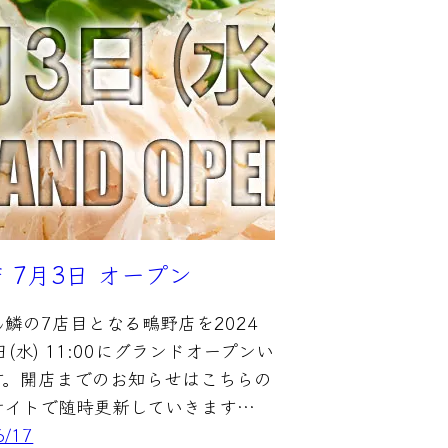
 7月3日 オープン
鱗の7店目となる鴫野店を2024
日(水) 11:00にグランドオープンい
す。開店までのお知らせはこちらの
サイトで随時更新していきます…
6/17