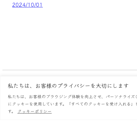
2024/10/01
私たちは、お客様のプライバシーを大切にします
らーめん鱗
店舗情
私たちは、お客様のブラウジング体験を向上させ、パーソナライズ
にクッキーを使用しています。「すべてのクッキーを受け入れる」
す。
クッキーポリシー