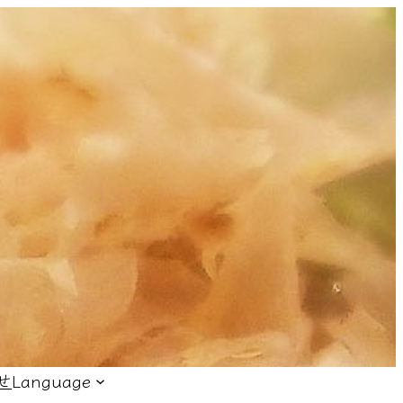
せ
Language